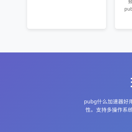
pu
pubg什么加速器
性。支持多操作系统