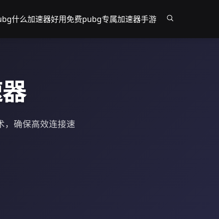
ubg什么加速器好用免费
pubg专属加速器手游
速器
技术，确保高效连接速
。