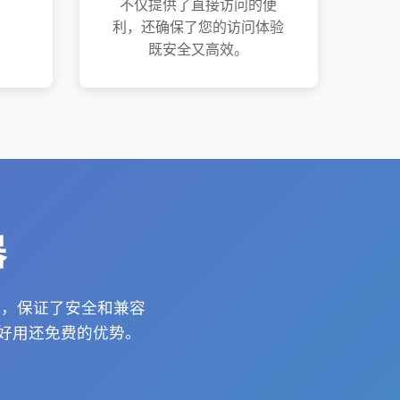
不仅提供了直接访问的便
利，还确保了您的访问体验
既安全又高效。
器
务，保证了安全和兼容
器好用还免费的优势。