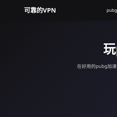
可靠的VPN
pu
玩
在好用的pubg加