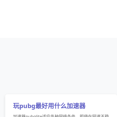
玩pubg最好用什么加速器
加速器pubglite适应各种网络条件，即使在网速不稳