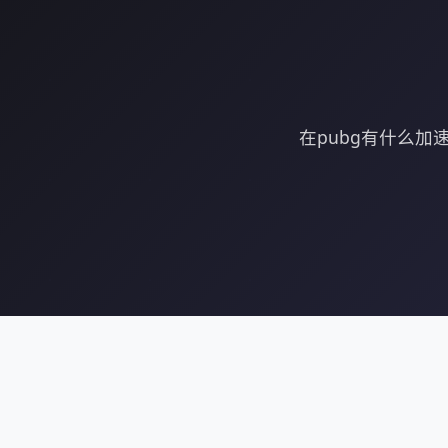
在pubg有什么